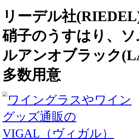
リーデル社(RIED
硝子のうすはり、ソ
ルアンオブラック(LAG
多数用意