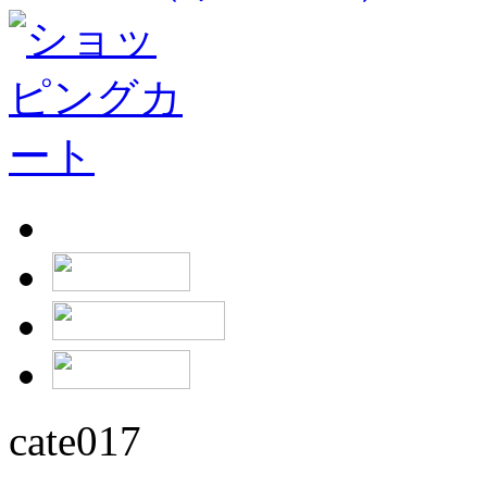
cate017